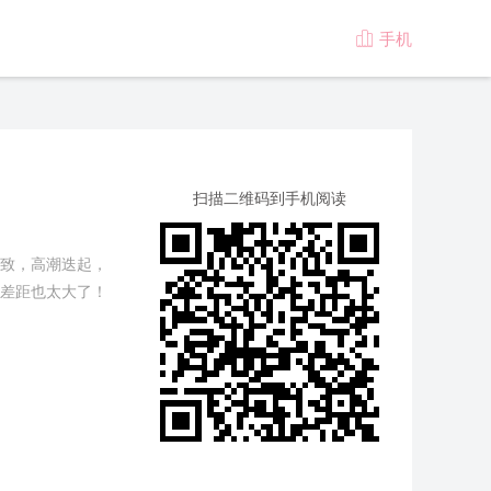
手机

版
扫描二维码到手机阅读
致，高潮迭起，
差距也太大了！
.