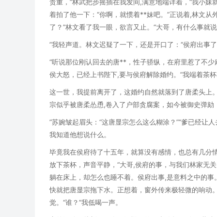
贵重，”林武把步摇插在我发间,满意地端详着，“我小妹
着拍了他一下：“你啊，就惯着**妹吧。”正说着,林文从
了？”林文看了我一眼，欲言又止。“大哥，有什么事就
”我轻声道。林文迟疑了一下，还是开口了：“侯府出事了
“听说那位刚认回去的唐**，性子骄纵，在府里惹了不少
侯大怒，已经上书陛下,要与侯府解除婚约。”我端着茶
这一世，我提前离开了，这婚约自然就落到了唐柔头上。
宗似乎被唐柔怂恿,卷入了户部贪腐案，如今被御史弹劾
”苏婉皱起眉头：“这唐显宗怎么这么糊涂？”“爹已经让人
我知道他想说什么。
毕竟我在侯府待了十五年，就算没有感情，也总有几分情
放下茶杯，声音平静，“大哥,侯府的事，与我们林家无关
躺在床上，却怎么也睡不着。侯府出事,是意料之中的事
快就把唐显宗拖下水。正想着，窗外传来极轻微的响动。
觉。“谁？”我低喝一声。