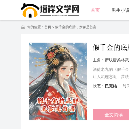
首页
男生小
你的位置：
首页
> 假千金的底牌，亲爹是首富
假千金的底
主角：萧玦唐柔林武
酒徒老九的《假千金
让人流连忘返，萧玦
苏婉握住我的手，眼
状态：
已完结
时
全文阅读