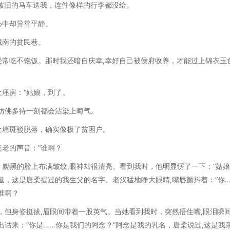
破旧的马车送我，连件像样的行李都没给。
心中却异常平静。
城南的贫民巷。
常吃不饱饭。那时我还暗自庆幸,幸好自己被侯府收养，才能过上锦衣玉
坯房：“姑娘，到了。
仿佛多待一刻都会沾染上晦气。
土墙斑驳脱落，确实像极了贫困户。
老的声音：“谁啊？
，黝黑的脸上布满皱纹,眼神却很清亮。看到我时，他明显愣了一下：“姑
问道，这是唐柔提过的我生父的名字。老汉猛地睁大眼睛,嘴唇颤抖着：“你
谁啊？
，但身姿挺拔,眉眼间带着一股英气。当她看到我时，突然捂住嘴,眼泪瞬
不出话来：“你是……你是我们的阿念？”阿念是我的乳名，唐柔说过,这是我