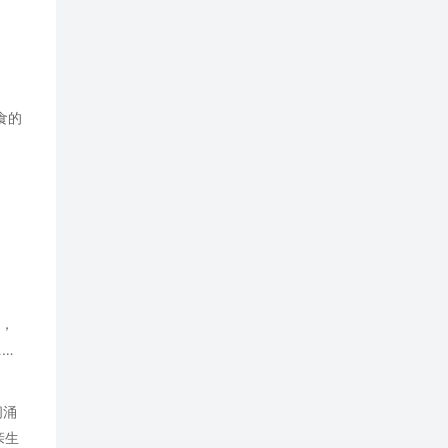
食的
娘，
……
间涌
亲生