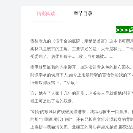
精彩阅读
章节目录
>>>
酒徒老九的《假千金的底牌，亲爹是首富》这本书可谓
柔林武是该书的主角。主要讲述的是：大哥是状元，二哥
受委屈了。唐柔那孩子……唉，当年她被……...
指甲缝里嵌着的冻疮裂开，血珠渗进青灰色的粗布囚衣。
阿谀奉承的侯府下人,如今正用最污秽的言语议论我的下场
旧银钗都没留下。”“活该！
谁让她占了人家十几年的富贵，老爷夫人早就嫌她碍眼了
老王可是出了名的残暴。
”刺骨的寒风从窗棂破洞灌进来，我猛地咳出一口血沫。
的那句“孽障,辱没门楣”，还有兄长唐文轩冷漠转身的
上奏折与我撇清关系。北疆王的脚步声越来越近,那双沾