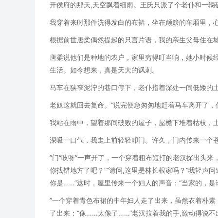
开侯府的那天,天空飘着细雨。王氏只派了个老仆和一辆
我穿着来时那件洗得发白的布裙，坐在颠簸的车厢里，
根据前世唐柔偶然提起的只言片语，我的亲生父母住在
唐柔说他们是种地的农户，家里穷得叮当响，她小时候经
生活。如今想来，真是天大的讽刺。
马车在狭窄泥泞的巷口停下，老仆指着深处一间低矮的土
老奴这就回去复命。”说完便急匆匆地赶着马车离开了，
我站在雨中，望着那间破败的屋子，屋檐下堆着枯枝，
深吸一口气，我走上前轻轻叩门。许久，门内传来一个苍
”门“吱呀”一声开了，一个穿着粗布短打的老汉探出头来
你找错地方了吧？”“请问,这里是林长根家吗？”我轻声
你是……”这时，屋里传来一个妇人的声音：“当家的，是
”一个穿着青色布裙的中年妇人走了出来，虽然衣着朴素
了出来：“像……太像了……”老汉拉着我的手,激动得说