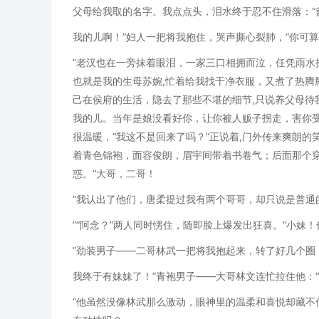
父母给我取的名字。我点点头，泪水终于忍不住滑落：“爹
我的儿啊！”妇人一把将我抱住，哭声撕心裂肺，“你可
”老汉也在一旁抹着眼泪，一家三口相拥而泣，任凭雨水
也就是我的生母苏婉,忙着给我找干净衣服，又煮了热腾
己在侯府的生活，隐去了那些不堪的细节,只说养父母待
我的儿。当年是娘没看好你，让你被人贩子拐走，害你受
很温暖，“我这不是回来了吗？”正说着,门外传来爽朗的
着青色锦袍，面容俊朗，眉宇间带着书卷气；后面那个穿
惑。“大哥，二哥！
”我认出了他们，唐柔提过我有两个哥哥，却只说是普通
”“阿念？”两人同时愣住，随即脸上爆发出狂喜。“小妹
”劲装男子——二哥林武一把将我抱起来，转了好几个圈
我终于有妹妹了！”青袍男子——大哥林文连忙拉住他：
”他虽然没像林武那么激动，眼神里的温柔和喜悦却藏不