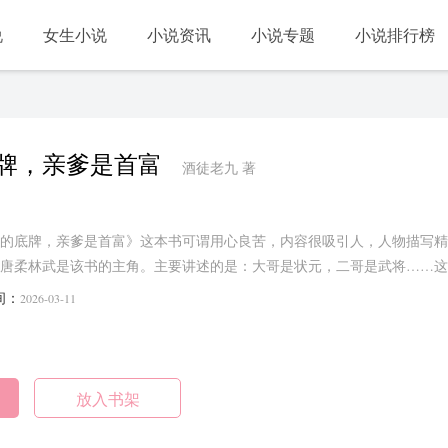
说
女生小说
小说资讯
小说专题
小说排行榜
牌，亲爹是首富
酒徒老九 著
的底牌，亲爹是首富》这本书可谓用心良苦，内容很吸引人，人物描写精
唐柔林武是该书的主角。主要讲述的是：大哥是状元，二哥是武将……这
神复杂：“阿念，娘知道你受委屈了。唐柔那孩子……唉，当年她被……..
间：
2026-03-11
放入书架