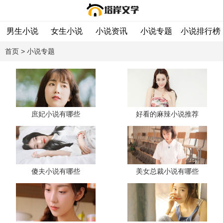
男生小说
女生小说
小说资讯
小说专题
小说排行榜
首页
>
小说专题
庶妃小说有哪些
好看的麻辣小说推荐
傻夫小说有哪些
美女总裁小说有哪些