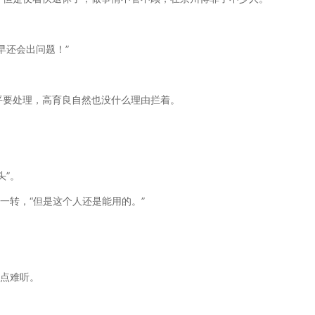
。
早还会出问题！”
平要处理，高育良自然也没什么理由拦着。
头”。
一转，“但是这个人还是能用的。”
有点难听。