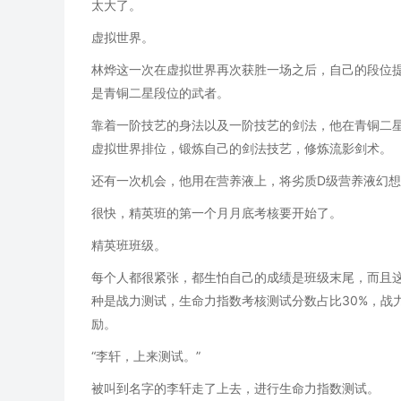
太大了。
虚拟世界。
林烨这一次在虚拟世界再次获胜一场之后，自己的段位
是青铜二星段位的武者。
靠着一阶技艺的身法以及一阶技艺的剑法，他在青铜二
虚拟世界排位，锻炼自己的剑法技艺，修炼流影剑术。
还有一次机会，他用在营养液上，将劣质D级营养液幻想成
很快，精英班的第一个月月底考核要开始了。
精英班班级。
每个人都很紧张，都生怕自己的成绩是班级末尾，而且
种是战力测试，生命力指数考核测试分数占比30%，战
励。
“李轩，上来测试。”
被叫到名字的李轩走了上去，进行生命力指数测试。