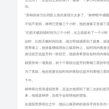
法。
“异种的体力比同阶人类武者强大太多了。”林烨暗中感
不知不觉间，林烨已苦修三个小时，他的身躯又变成了
“幻想天赋持续时间为三个小时，比之前延长了一个小时
此时，幻想天赋时间结束，他立即就感受到了疲惫，就
营养液上，他准备继续用在心猿异种上，短时间内将身
身法技艺也提升到一阶技艺，他就有希望在短时间内将
精英班有一项奖励，前十个将段位提升到青铜三星的学生
为了奖励，他自然要在短时间内将段位提升到青铜三星
下午。
林烨再次登录虚拟世界，且这次他用到了第二次的幻想
来，他就是林烨，自然不会拒绝他的登陆。
在虚拟世界排位之中，他以心猿异种的身份手持长剑与