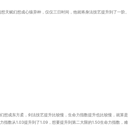
幻想天赋幻想成心猿异种，仅仅三日时间，他就将身法技艺提升到了一阶
有幻想成东方柔，剑法技艺提升比较慢，生命力指数提升也比较慢，就算
数从1.03提升到了1.09，想要提升到第二大限的1.50生命力指数，