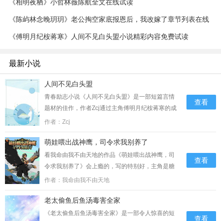
《相明夜栖》小哲林薇陈航全文在线试读
《陈屿林念晚玥玥》老公掏空家底报恩后，我改嫁了章节列表在线
阅读
《傅明月纪桉蒋寒》人间不见白头盟小说精彩内容免费试读
最新小说
人间不见白头盟
青春励志小说《人间不见白头盟》是一部短篇言情
查看
题材的佳作，作者Zcj通过主角傅明月纪桉蒋寒的成
长历程勾勒出了一个鲜活的形象。小说以积极向上
作者：Zcj
的态度激励读者拼搏奋斗，传递着积极的能量和正
萌娃喂出战神鹰，司令求我别养了
能量。纪桉正坐在沙发上，一边刷手机热搜一边
闹：“为什么大家都说我是第三者？我明明什么都没
看我命由我不由天地的作品《萌娃喂出战神鹰，司
查看
做，是你早就决定……...
令求我别养了》会上瘾的，写的特别好，主角是糖
豆顾北辰，小说描述的是:它们想和那只“铁鸟”比一
作者：我命由我不由天地
比，看谁更快。“啾啾！”其中一只小隼叫了一声，
老太偷鱼后鱼汤毒害全家
就要冲出去。“啾！”糖豆立刻制止了它。不
行……...
《老太偷鱼后鱼汤毒害全家》是一部令人惊喜的短
查看