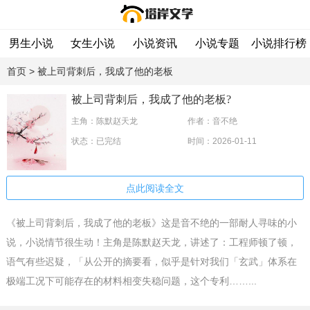
男生小说
女生小说
小说资讯
小说专题
小说排行榜
首页
> 被上司背刺后，我成了他的老板
被上司背刺后，我成了他的老板?
主角：陈默赵天龙
作者：音不绝
状态：已完结
时间：2026-01-11
点此阅读全文
《被上司背刺后，我成了他的老板》这是音不绝的一部耐人寻味的小
说，小说情节很生动！主角是陈默赵天龙，讲述了：工程师顿了顿，
语气有些迟疑，「从公开的摘要看，似乎是针对我们「玄武」体系在
极端工况下可能存在的材料相变失稳问题，这个专利……...