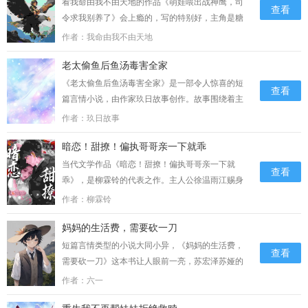
闹：“为什么大家都说我是第三者？我明明什么都没
看我命由我不由天地的作品《萌娃喂出战神鹰，司
查看
做，是你早就决定……...
令求我别养了》会上瘾的，写的特别好，主角是糖
豆顾北辰，小说描述的是:它们想和那只“铁鸟”比一
作者：我命由我不由天地
比，看谁更快。“啾啾！”其中一只小隼叫了一声，
老太偷鱼后鱼汤毒害全家
就要冲出去。“啾！”糖豆立刻制止了它。不
行……...
《老太偷鱼后鱼汤毒害全家》是一部令人惊喜的短
查看
篇言情小说，由作家玖日故事创作。故事围绕着主
角李桂花张伟的成长和奇幻冒险展开，读者将被带
作者：玖日故事
入一个充满魔法和惊险的世界。她觉得小宝是她李
暗恋！甜撩！偏执哥哥亲一下就乖
家的根，家里的事儿得她这个奶奶说了算。这天，
她又闲得慌，琢磨着去……。...
当代文学作品《暗恋！甜撩！偏执哥哥亲一下就
查看
乖》，是柳霖铃的代表之作。主人公徐温雨江赐身
上展现了时代的风貌和社会变迁，故事情节扣人心
作者：柳霖铃
弦，引人深思。这本小说用犀利的笔触描绘了现实
妈妈的生活费，需要砍一刀
中的种种问题，让读者对人性、社会有更深刻的认
识。等看清楚电话是谁打来的时候，他的眼中满是
短篇言情类型的小说大同小异，《妈妈的生活费，
查看
错愕。她竟然也会主动给他打电话？想了想，他还
需要砍一刀》这本书让人眼前一亮，苏宏泽苏娅的
是接了。“喂？”“江赐，你在哪里呀？……...
故事脉络清晰，六一的文笔潇洒，结构严谨，写的
作者：六一
很好，值得推荐。主要讲的是：“姐，这个月都10