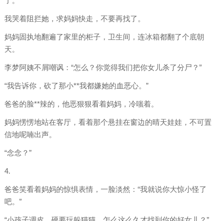
了。”
我哭着阻拦她，求妈妈快走，不要再找了。
妈妈固执地翻遍了家里的柜子，卫生间，连冰箱都翻了个底朝
天。
李梦阿姨不屑嘲讽：“怎么？你觉得我们把你女儿杀了分尸？”
“我告诉你，砍了那小**我都嫌她的血恶心。”
爸爸的脸**辣的，他恶狠狠看着妈妈，冷嗤着。
妈妈愣愣地站在客厅，看着那个悬挂在窗边的晴天娃娃，不可置
信地呢喃出声。
“念念？”
4.
爸爸笑看着妈妈的惊惧表情，一脸淡然：“我就说你大惊小怪了
吧。”
“小孩子调皮，硬要玩躲猫猫，怎么这么久才找到你的好女儿？”