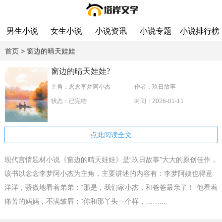
男生小说
女生小说
小说资讯
小说专题
小说排行榜
首页
> 窗边的晴天娃娃
窗边的晴天娃娃?
主角：念念李梦阿小杰
作者：玖日故事
状态：已完结
时间：2026-01-11
点此阅读全文
现代言情题材小说《窗边的晴天娃娃》是“玖日故事”大大的原创佳作，
该书以念念李梦阿小杰为主角，主要讲述的内容有：李梦阿姨也得意
洋洋，骄傲地看着弟弟：“那是，我们家小杰，和爸爸最亲了！”他看着
痛苦的妈妈，不满皱眉：“你和那丫头一个样，……...