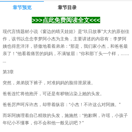
章节预览
章节目录
>>>点此免费阅读全文<<<
现代言情题材小说《窗边的晴天娃娃》是“玖日故事”大大的原创佳
作，该书以念念李梦阿小杰为主角，主要讲述的内容有：李梦阿
姨也得意洋洋，骄傲地看着弟弟：“那是，我们家小杰，和爸爸最
亲了！”他看着痛苦的妈妈，不满皱眉：“你和那丫头一个样，……
...
第3章
突然，弟弟脱下裤子，对准妈妈的脸排泄尿液。
爸爸连忙将他抱开，可还是有秽物沾染上她的头发。
爸爸厉声呵斥许杰，却带着纵容：“小杰！不许这么对阿姨。”
而坏阿姨理着自己精致的头发，施施然：“抱歉啊，许瑶，小孩子
年纪小不懂事，你不会和他一般见识吧？”