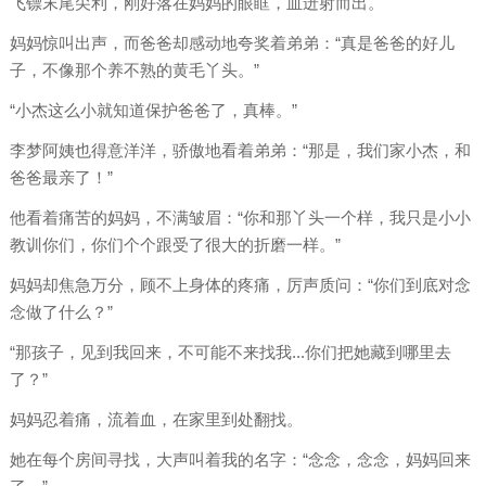
飞镖末尾尖利，刚好落在妈妈的眼眶，血迸射而出。
妈妈惊叫出声，而爸爸却感动地夸奖着弟弟：“真是爸爸的好儿
子，不像那个养不熟的黄毛丫头。”
“小杰这么小就知道保护爸爸了，真棒。”
李梦阿姨也得意洋洋，骄傲地看着弟弟：“那是，我们家小杰，和
爸爸最亲了！”
他看着痛苦的妈妈，不满皱眉：“你和那丫头一个样，我只是小小
教训你们，你们个个跟受了很大的折磨一样。”
妈妈却焦急万分，顾不上身体的疼痛，厉声质问：“你们到底对念
念做了什么？”
“那孩子，见到我回来，不可能不来找我...你们把她藏到哪里去
了？”
妈妈忍着痛，流着血，在家里到处翻找。
她在每个房间寻找，大声叫着我的名字：“念念，念念，妈妈回来