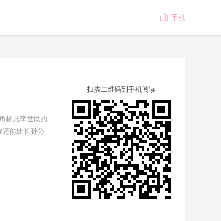
手机

版
扫描二维码到手机阅读
主角杨凡李世民的
你还能比长孙公