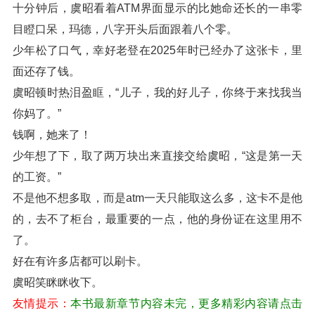
十分钟后，虞昭看着ATM界面显示的比她命还长的一串零
目瞪口呆，玛德，八字开头后面跟着八个零。
少年松了口气，幸好老登在2025年时已经办了这张卡，里
面还存了钱。
虞昭顿时热泪盈眶，“儿子，我的好儿子，你终于来找我当
你妈了。”
钱啊，她来了！
少年想了下，取了两万块出来直接交给虞昭，“这是第一天
的工资。”
不是他不想多取，而是atm一天只能取这么多，这卡不是他
的，去不了柜台，最重要的一点，他的身份证在这里用不
了。
好在有许多店都可以刷卡。
虞昭笑眯眯收下。
友情提示：
本书最新章节内容未完，更多精彩内容请点击