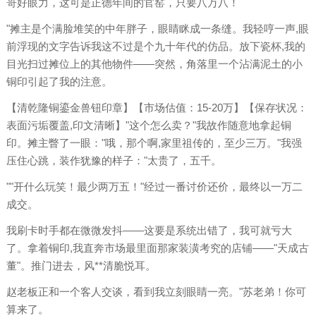
哥好眼力，这可是正德年间的官窑，只要八万八！
"摊主是个满脸堆笑的中年胖子，眼睛眯成一条缝。我轻哼一声,眼
前浮现的文字告诉我这不过是个九十年代的仿品。放下瓷杯,我的
目光扫过摊位上的其他物件——突然，角落里一个沾满泥土的小
铜印引起了我的注意。
【清乾隆铜鎏金兽钮印章】【市场估值：15-20万】【保存状况：
表面污垢覆盖,印文清晰】"这个怎么卖？"我故作随意地拿起铜
印。摊主瞥了一眼："哦，那个啊,家里祖传的，至少三万。"我强
压住心跳，装作犹豫的样子："太贵了，五千。
""开什么玩笑！最少两万五！"经过一番讨价还价，最终以一万二
成交。
我刷卡时手都在微微发抖——这要是系统出错了，我可就亏大
了。拿着铜印,我直奔市场最里面那家装潢考究的店铺——"天成古
董"。推门进去，风**清脆悦耳。
赵老板正和一个客人交谈，看到我立刻眼睛一亮。"苏老弟！你可
算来了。