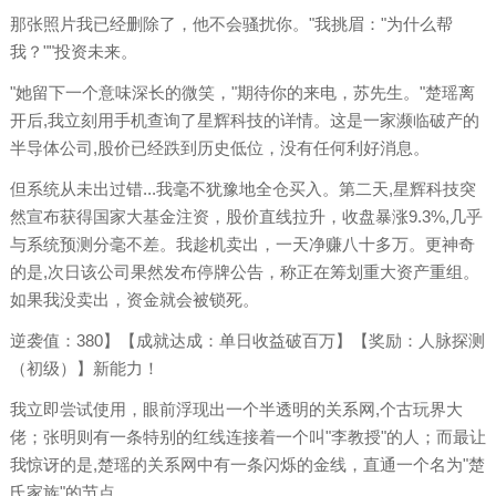
那张照片我已经删除了，他不会骚扰你。"我挑眉："为什么帮
我？""投资未来。
"她留下一个意味深长的微笑，"期待你的来电，苏先生。"楚瑶离
开后,我立刻用手机查询了星辉科技的详情。这是一家濒临破产的
半导体公司,股价已经跌到历史低位，没有任何利好消息。
但系统从未出过错...我毫不犹豫地全仓买入。第二天,星辉科技突
然宣布获得国家大基金注资，股价直线拉升，收盘暴涨9.3%,几乎
与系统预测分毫不差。我趁机卖出，一天净赚八十多万。更神奇
的是,次日该公司果然发布停牌公告，称正在筹划重大资产重组。
如果我没卖出，资金就会被锁死。
逆袭值：380】【成就达成：单日收益破百万】【奖励：人脉探测
（初级）】新能力！
我立即尝试使用，眼前浮现出一个半透明的关系网,个古玩界大
佬；张明则有一条特别的红线连接着一个叫"李教授"的人；而最让
我惊讶的是,楚瑶的关系网中有一条闪烁的金线，直通一个名为"楚
氏家族"的节点。