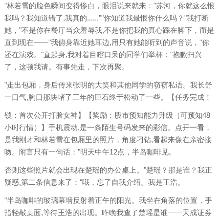
"林若雪的脸色瞬间变得惨白，眼泪说来就来："苏河，你就这么恨
我吗？我知道错了,我真的......""你知道我最恨你什么吗？"我打断
她，"不是你在餐厅当众羞辱我,不是你把我的真心踩在脚下，而是
直到现在——"我俯身靠近她耳边,用只有她能听到的声音说，"你
还在演戏。"直起身,我对着目瞪口呆的同学们举杯："抱歉扫兴
了，这顿我请。有事先走，下次再聚。
"走出包厢，身后传来张明的大笑和其他同学的窃窃私语。我长舒
一口气,胸口那块堵了三年的巨石终于松动了一些。【任务完成！
锁：首次公开打脸女神】【奖励：股市预知能力升级（可预知48
小时行情）】手机震动,是一条陌生号码发来的彩信。点开一看，
是我刚才和林若雪在包厢里的照片，角度刁钻,看起来像在亲密接
吻。附言只有一句话："明天中午12点，半岛咖啡见。
否则这些照片就会出现在楚瑶的办公桌上。"楚瑶？那是谁？我正
疑惑,第二条信息来了："哦，忘了自我介绍。我是王浩。
"半岛咖啡的玻璃幕墙反射着正午的阳光。我坐在角落的位置，手
指轻敲桌面,等待王浩的出现。昨晚我查了楚瑶是谁——天成证券