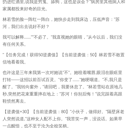
扔进红酒里,说我是穷鬼、舔狗，这也是误会？"病房里其他病人和
家属都投来好奇的目光。
林若雪的脸一阵红一阵白，她快步走到我床边，压低声音："苏
河，我们出去说好不好？
我可以解释......""不必了。"我直视她的眼睛，"从今以后，我们没
有任何关系。
"【任务完成！获得50逆袭值】【当前逆袭值：50】林若雪不敢置
信地看着我。
也许这是三年来我第一次对她说"不"。她咬着嘴唇,眼泪在眼眶里
打转——这招以前百试百灵。"你变了......"她哽咽道。"不,我只是
醒了。"我转向窗外，"请回吧，我要休息了。"林若雪站在原地几
秒,突然把花束重重摔在地上："苏河！你别后悔！"说完踩着高跟
鞋愤然离去。
【逆袭值+30】【当前逆袭值：80】"小伙子，做得好。"隔壁床老
人突然说道,"这种女人配不上你。"我苦笑一声，没说话。如果早
一点醒悟，也不至于沦为全校笑柄。