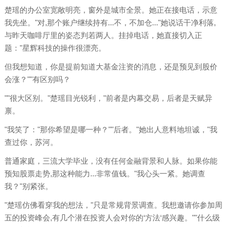
楚瑶的办公室宽敞明亮，窗外是城市全景。她正在接电话，示意
我先坐。"对,那个账户继续持有...不，不加仓..."她说话干净利落,
与昨天咖啡厅里的姿态判若两人。挂掉电话，她直接切入正
题："星辉科技的操作很漂亮。
但我想知道，你是提前知道大基金注资的消息，还是预见到股价
会涨？""有区别吗？
""很大区别。"楚瑶目光锐利，"前者是内幕交易，后者是天赋异
禀。
"我笑了："那你希望是哪一种？""后者。"她出人意料地坦诚，"我
查过你，苏河。
普通家庭，三流大学毕业，没有任何金融背景和人脉。如果你能
预知股票走势,那这种能力...非常值钱。"我心头一紧。她调查
我？"别紧张。
"楚瑶仿佛看穿我的想法，"只是常规背景调查。我想邀请你参加周
五的投资峰会,有几个潜在投资人会对你的‘方法‘感兴趣。""什么级