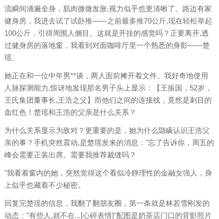
流瞬间涌遍全身，肌肉微微发胀,视力似乎也更清晰了。路边有家
健身房，我进去试了试卧推——之前最多推70公斤,现在轻松举起
100公斤，引得周围人侧目。这就是开挂的感觉吗？正要离开,透
过健身房的落地窗，我看到对面咖啡厅里一个熟悉的身影——楚
瑶。
她正在和一位中年男**谈，两人面前摊开着文件。我好奇地使用
人脉探测能力,惊讶地发现那名男子头上显示：【王振国，52岁，
王氏集团董事长,王浩之父】而他们之间的连接线，竟然是刺目的
血红色！楚瑶和王浩的父亲是什么关系？
为什么关系显示为敌对？更重要的是，她为什么隐瞒认识王浩父
亲的事？手机突然震动,是楚瑶发来的消息："忘了告诉你，周五的
峰会需要正装出席。需要我推荐裁缝吗？
"我看着窗内的她，突然觉得这个看似冷静理性的金融女强人，身
上似乎也藏着不少秘密。
回复完楚瑶的信息，我翻了翻朋友圈，第一条就是林若雪刚发的
动态："有些人,就不在...[心碎表情]"配图是奶茶店门口的背影照片