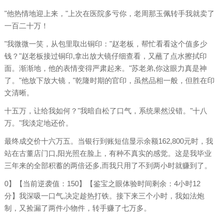
"他热情地迎上来，"上次在医院多亏你，老周那玉佩转手我就卖了
一百二十万！
"我微微一笑，从包里取出铜印："赵老板，帮忙看看这个值多少
钱？"赵老板接过铜印,拿出放大镜仔细查看，又蘸了点水擦拭印
面。渐渐地，他的表情变得严肃起来。"苏老弟,你这眼力真是神
了。"他放下放大镜，"乾隆时期的官印，虽然品相一般，但胜在印
文清晰。
十五万，让给我如何？"我暗自松了口气，系统果然没错。"十八
万。"我淡定地还价。
最终成交价十六万五。当银行到账短信显示余额162,800元时，我
站在古董店门口,阳光照在脸上，有种不真实的感觉。这是我毕业
三年来的全部积蓄的两倍还多,而我只用了不到两小时就赚到了。
0】【当前逆袭值：150】【鉴宝之眼体验时间剩余：4小时12
分】我深吸一口气,决定趁热打铁。接下来三个小时，我如法炮
制，又捡漏了两件小物件，转手赚了七万多。