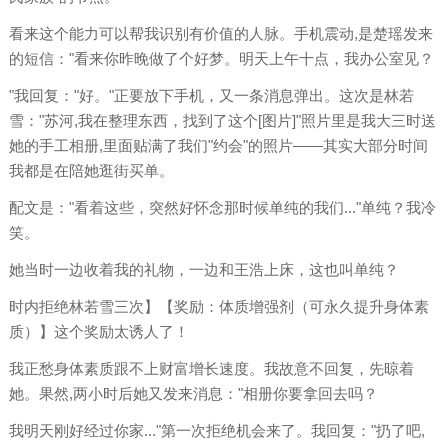
看来这个能力可以帮我识别有价值的人脉。手机震动,是楚瑶发来
的短信："看来你昨晚做了个好梦。明天上午十点，我办公室见？
"我回复："好。"正要放下手机，又一条消息弹出。这次是林若
雪："苏河,我在整理东西，找到了这个[图片]"照片里是我大三时送
她的手工相册,里面贴满了我们"约会"的照片——其实大部分时间
我都是在陪她逛街买单。
配文是："看着这些，突然好怀念那时候单纯的我们..."单纯？我冷
笑。
她当时一边收着我的礼物，一边和王浩上床，这也叫单纯？
时内拒绝林若雪三次】【奖励：体质增强剂（可永久提升身体素
质）】这个奖励太诱人了！
我正愁身体素质跟不上财富增长速度。我故意不回复，先晾着
她。果然,两小时后她又发来消息："相册你要拿回去吗？
我明天刚好经过你家..."第一次拒绝机会来了。我回复："扔了吧,