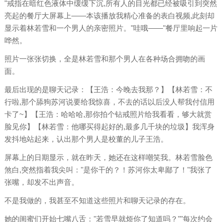
"戒指在暗红色液体中缓缓下沉,所有人的目光都已经被吸引到突然
亮起的餐厅大屏幕上——本该播放我精心准备的表白视频,此刻却
显示着林若雪和一个男人的亲密照片。"哇哦——"餐厅里响起一片
哗然。
照片一张张切换，全是林若雪和那个男人在各种场合拥吻的画
面。
最后出现的是聊天记录：【王浩：今晚去我那？】【林若雪：不
行啦,那个舔狗苏河说要给我惊喜，不去的话以后没人帮我付信用
卡了~】【王浩：哈哈哈,那你拍个钻戒照片给我看看，够大就赏
脸见你】【林若雪：他哪买得起好的,最多几千块的垃圾】我浑身
发抖地站起来，认出那个男人是校董的儿子王浩。
屏幕上的日期显示，就在昨天，她还在这样嘲笑我。林若雪脸色
煞白,突然指着我尖叫："是你干的？！苏河你太卑鄙了！"我张了
张嘴，却发不出声音。
不是我做的，我甚至不知道这些照片和聊天记录的存在。
她的闺蜜们开始七嘴八舌："若雪早就烦你了知道吗？""每次约会