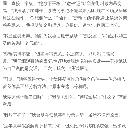
周一直接一字板。"她放下平板，"这种‘运气‘,华尔街叫做内幕交
易。"我握紧了咖啡杯。系统的事绝不能暴露,但我现在的确没法解
释这些操作。"你想要什么？""合作。"楚瑶向前倾身,身上淡淡的茉
莉香飘来，"我提供资金和渠道，你提供...‘运气‘，利润三七分。
"我差点笑出声。她以为我会屈服于威胁？"楚总监，你知道我和王
浩的关系吧？""知道。
"楚瑶表情不变，"但那与我无关。我是商人，只对利润感兴
趣。"我仔细观察她的表情,惊讶地发现她说的是实话——至少她认
为自己说的是实话。"四六，我六。"我试探道。
"可以。"她答应得太快，让我怀疑有诈,"但有个条件——你必须告
诉我你真正的分析方法。"原来在这儿等着呢。
我慢悠悠地喝了口咖啡："我梦见到的。"楚瑶皱眉："什么？""字面
意思。
"我放下杯子，"我做梦会预见某些股票走势，虽然不清楚原因。
"这半真半假的解释听起来荒谬，但总比承认我有系统强。出乎意