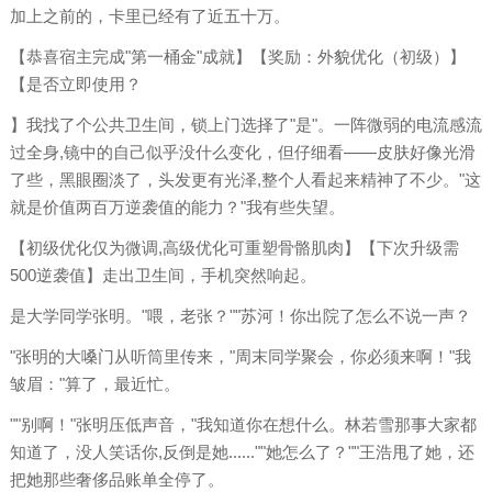
加上之前的，卡里已经有了近五十万。
【恭喜宿主完成"第一桶金"成就】【奖励：外貌优化（初级）】
【是否立即使用？
】我找了个公共卫生间，锁上门选择了"是"。一阵微弱的电流感流
过全身,镜中的自己似乎没什么变化，但仔细看——皮肤好像光滑
了些，黑眼圈淡了，头发更有光泽,整个人看起来精神了不少。"这
就是价值两百万逆袭值的能力？"我有些失望。
【初级优化仅为微调,高级优化可重塑骨骼肌肉】【下次升级需
500逆袭值】走出卫生间，手机突然响起。
是大学同学张明。"喂，老张？""苏河！你出院了怎么不说一声？
"张明的大嗓门从听筒里传来，"周末同学聚会，你必须来啊！"我
皱眉："算了，最近忙。
""别啊！"张明压低声音，"我知道你在想什么。林若雪那事大家都
知道了，没人笑话你,反倒是她......""她怎么了？""王浩甩了她，还
把她那些奢侈品账单全停了。