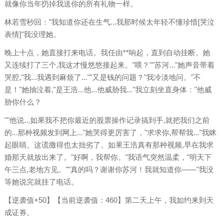
就像你当年扔掉我送你的所有礼物一样。
林若雪秒回："我知道你还在生气...我那时候太年轻不懂珍惜[哭泣
表情]"我没理她。
晚上十点，她直接打来电话。我任由**响起，直到自动挂断。她
又连续打了三个,我这才慢悠悠接起来。"喂？""苏河..."她声音带着
哭腔,"我...我遇到麻烦了...""又是钱的问题？"我冷淡地问。"不
是！"她抽泣着,"是王浩...他...他威胁我..."我立刻坐直身体："他威
胁你什么？
""他说...如果我不把你最近的股票操作记录搞到手,就把我们之前
的...那种视频发到网上..."她哭得更厉害了，"求求你,帮帮我..."我眯
起眼睛。这谎撒得也太拙劣了。如果王浩真有那种视频,早在我求
婚那天就放出来了。"好啊，我帮你。"我语气突然温柔，"明天下
午三点,老地方见。""真的吗？谢谢你苏河！我就知道你——"我没
等她说完就挂了电话。
【逆袭值+50】【当前逆袭值：460】第二天上午，我如约来到天
成证券。