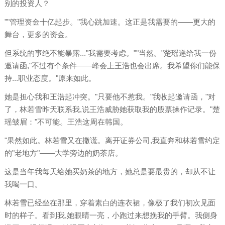
别的投资人？
""管理资金十亿起步。"我心跳加速。这正是我需要的——更大的
舞台，更多的资金。
但系统的事绝不能暴露..."我需要考虑。""当然。"楚瑶递给我一份
邀请函,"不过有个条件——峰会上王浩也会出席。我希望你们能保
持...职业态度。"原来如此。
她是担心我和王浩起冲突。"只要他不惹我。"我收起邀请函，"对
了，林若雪昨天联系我,说王浩威胁她获取我的股票操作记录。"楚
瑶皱眉："不可能。王浩这周在韩国。
"果然如此。林若雪又在撒谎。离开证券公司,我直奔和林若雪约定
的"老地方"——大学旁边的奶茶店。
这是当年我每天给她买奶茶的地方，她总是要最贵的，却从不让
我喝一口。
林若雪已经坐在那里，穿着素白的连衣裙，像极了我们初次见面
时的样子。看到我,她眼睛一亮，小跑过来想挽我的手臂。我侧身