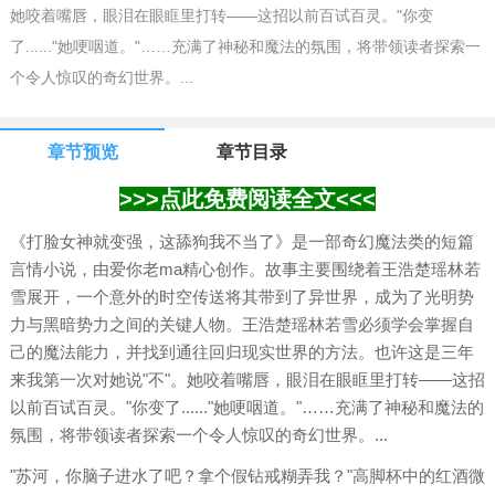
她咬着嘴唇，眼泪在眼眶里打转——这招以前百试百灵。"你变
了......"她哽咽道。"……充满了神秘和魔法的氛围，将带领读者探索一
个令人惊叹的奇幻世界。...
章节预览
章节目录
>>>点此免费阅读全文<<<
《打脸女神就变强，这舔狗我不当了》是一部奇幻魔法类的短篇
言情小说，由爱你老ma精心创作。故事主要围绕着王浩楚瑶林若
雪展开，一个意外的时空传送将其带到了异世界，成为了光明势
力与黑暗势力之间的关键人物。王浩楚瑶林若雪必须学会掌握自
己的魔法能力，并找到通往回归现实世界的方法。也许这是三年
来我第一次对她说"不"。她咬着嘴唇，眼泪在眼眶里打转——这招
以前百试百灵。"你变了......"她哽咽道。"……充满了神秘和魔法的
氛围，将带领读者探索一个令人惊叹的奇幻世界。...
"苏河，你脑子进水了吧？拿个假钻戒糊弄我？"高脚杯中的红酒微