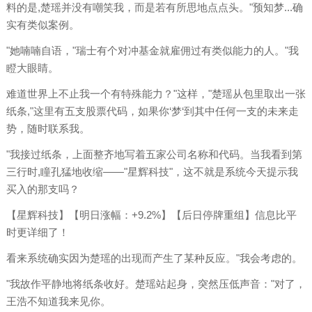
料的是,楚瑶并没有嘲笑我，而是若有所思地点点头。"预知梦...确
实有类似案例。
"她喃喃自语，"瑞士有个对冲基金就雇佣过有类似能力的人。"我
瞪大眼睛。
难道世界上不止我一个有特殊能力？"这样，"楚瑶从包里取出一张
纸条,"这里有五支股票代码，如果你‘梦‘到其中任何一支的未来走
势，随时联系我。
"我接过纸条，上面整齐地写着五家公司名称和代码。当我看到第
三行时,瞳孔猛地收缩——"星辉科技"，这不就是系统今天提示我
买入的那支吗？
【星辉科技】【明日涨幅：+9.2%】【后日停牌重组】信息比平
时更详细了！
看来系统确实因为楚瑶的出现而产生了某种反应。"我会考虑的。
"我故作平静地将纸条收好。楚瑶站起身，突然压低声音："对了，
王浩不知道我来见你。