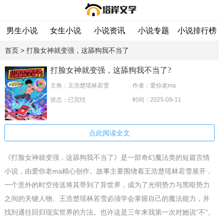
男生小说
女生小说
小说资讯
小说专题
小说排行榜
首页
> 打脸女神就变强，这舔狗我不当了
打脸女神就变强，这舔狗我不当了?
主角：王浩楚瑶林若雪
作者：爱你老ma
状态：已完结
时间：2025-09-11
点此阅读全文
《打脸女神就变强，这舔狗我不当了》是一部奇幻魔法类的短篇言情
小说，由爱你老ma精心创作。故事主要围绕着王浩楚瑶林若雪展开，
一个意外的时空传送将其带到了异世界，成为了光明势力与黑暗势力
之间的关键人物。王浩楚瑶林若雪必须学会掌握自己的魔法能力，并
找到通往回归现实世界的方法。也许这是三年来我第一次对她说"不"。