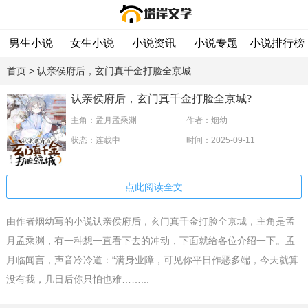
男生小说
女生小说
小说资讯
小说专题
小说排行榜
首页
> 认亲侯府后，玄门真千金打脸全京城
认亲侯府后，玄门真千金打脸全京城?
主角：孟月孟乘渊
作者：烟幼
状态：连载中
时间：2025-09-11
点此阅读全文
由作者烟幼写的小说认亲侯府后，玄门真千金打脸全京城，主角是孟
月孟乘渊，有一种想一直看下去的冲动，下面就给各位介绍一下。孟
月临闻言，声音冷冷道：“满身业障，可见你平日作恶多端，今天就算
没有我，几日后你只怕也难……...