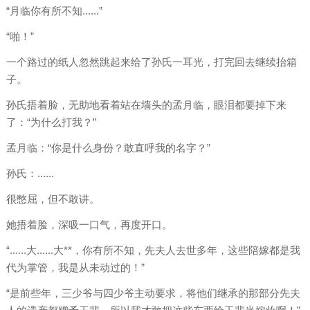
“月临你有所不知......”
“啪！”
一个路过的纸人忽然跳起来给了孙氏一耳光，打完回去继续抬箱
子。
孙氏捂着脸，无助地看着站在墙头的孟月临，眼泪都要掉下来
了：“为什么打我？”
孟月临：“你是什么身份？敢直呼我的名字？”
孙氏：......
很憋屈，但不敢讲。
她捂着脸，深吸一口气，再度开口。
“......大......大**，你有所不知，先夫人去世多年，这些陪嫁都是我
代为掌管，我是从未动过的！”
“是前些年，三少爷与四少爷主动要求，将他们继承的那部分先夫