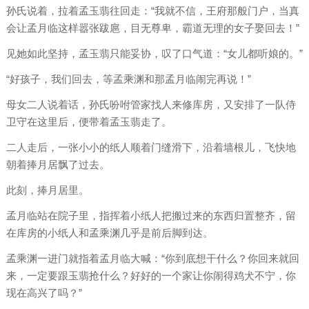
孙氏说着，拉着孟玉翡往回走：“我就不信，王府那般门户，当真
会让孟月临这样嚣张跋扈，目无尊卑，霸道无理的女子娶回去！”
见她如此坚持，孟玉翡只能妥协，叹了口气道：“女儿都听娘的。”
“好孩子，我们回去，等孟乘渊和那孟月临闹完再说！”
母女二人说着话，孙氏吩咐管家找人来修库房，又安排了一队侍
卫守在这里后，便带着孟玉翡走了。
二人走后，一张小小的纸人顺着门缝滑下，沿着墙根儿，飞快地
朝着捧月居飘了过去。
此刻，捧月居里。
孟月临站在院子里，指挥着小纸人把搬过来的东西归置整齐，留
在库房的小纸人和孟乘渊几乎是前后脚到达。
孟乘渊一进门就指着孟月临大喊：“你到底想干什么？你回来就回
来，一定要跟玉翡抢什么？好好的一个家让你闹得鸡犬不宁，你
现在高兴了吗？”