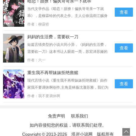
暗恋！甜撩！偏执哥哥亲一下就乖
家的根，家里的事儿得她这个奶奶说了算。这天，
她又闲得慌，琢磨着去……。...
当代文学作品《暗恋！甜撩！偏执哥哥亲一下就
查看
乖》，是柳霖铃的代表之作。主人公徐温雨江赐身
上展现了时代的风貌和社会变迁，故事情节扣人心
作者：柳霖铃
弦，引人深思。这本小说用犀利的笔触描绘了现实
妈妈的生活费，需要砍一刀
中的种种问题，让读者对人性、社会有更深刻的认
识。等看清楚电话是谁打来的时候，他的眼中满是
短篇言情类型的小说大同小异，《妈妈的生活费，
查看
错愕。她竟然也会主动给他打电话？想了想，他还
需要砍一刀》这本书让人眼前一亮，苏宏泽苏娅的
是接了。“喂？”“江赐，你在哪里呀？……...
故事脉络清晰，六一的文笔潇洒，结构严谨，写的
作者：六一
很好，值得推荐。主要讲的是：“姐，这个月都10
重生我不再帮妹妹拒绝救赎
号了，你怎么还一个人都没找？800的生活费这么
耐花吗？我告诉你，要是这个月……...
现代言情小说《重生我不再帮妹妹拒绝救赎》由作
查看
家我不要调休啊创作,主角是林薇沈澈苏雅，我们为
您提供重生我不再帮妹妹拒绝救赎首发最新章节及
作者：我不要调休啊
章节列表。讲述的是那是我一切错误的开始。这一
世面无表情地走过去，弯下腰，将林薇冰冷的手放
在了沈澈手里。我看着沈澈，声音平静：“我
免责声明
联系我们
只……...
如内容侵犯您的权益，请联系我们处理。
Copyright © 2013-2026
塔岸小说网
版权所有