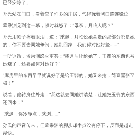
已经安静了。
孙氏站在门口，看着空了许多的库房，气得抚着胸口连连啜泣。
孟乘渊见到这一幕，顿时就怒了：“母亲，月临人呢？”
孙氏用帕子擦着眼泪，道：“乘渊，月临说她拿走的那部分都是她
的，你不要去同她争闹，她刚回家，我们得对她好些......”
一听这话，孟乘渊怒火更甚：“捧月居让给她了，玉翡的东西也被
她烧了，还要如何对她好？”
“库房里的东西早早就说好了是给玉翡的，她又来抢，简直嚣张至
极！”
说着，他转身往外走：“我这就去同她讲清楚，让她把玉翡的东西
还回来！”
“乘渊，你冷静点，乘渊......”
孙氏的声音传来，但孟乘渊的脚步却半点没有停下，反而是越走
越快。