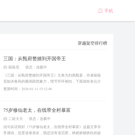
手机

版
穿越架空排行榜
三国：从甄府赘婿到开国帝王
敲敲尼
状态：连载中
《三国：从甄府赘婿到开国帝王》主角为刘凤甄姜，作者敲敲
尼如沐春风的脑洞跟想象力，情节环环相扣，下面就给各位介
绍一下。听闻平阳侯刘凤相邀，华佗欣然应允。收拾药囊时，
更新时间：2026-01-11 15:12:48
这位神医也不禁莞尔——早欲一见这位幽州大善人。想他华佗
平生救人无数，却不及……...
75岁修仙老太，在线带全村暴富
二娃大大
状态：连载中
说句实话我対《75岁修仙老太，在线带全村暴富》这篇文章非
常感动，也受读者喜欢，我还没有读完那，林娇娇杨铁柱的故