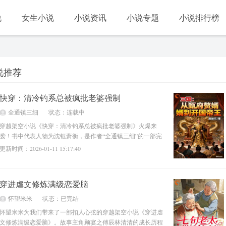
说
女生小说
小说资讯
小说专题
小说排行榜
说推荐
快穿：清冷钓系总被疯批老婆强制
全通镇三细
状态：连载中
穿越架空小说《快穿：清冷钓系总被疯批老婆强制》火爆来
袭！书中代表人物为沈钰萧衡，是作者“全通镇三细”的一部完
结原创作品，精彩纷呈的故事内容，跟随小编一起来阅读吧！
更新时间：2026-01-11 15:17:40
全本剧情描述：极度追求外表的人，在发现完美身体与平凡面
容的巨大反差后，产生的失望和厌恶，同样会是极致的。而这
种极致的……...
穿进虐文修炼满级恋爱脑
怀望米米
状态：已完结
怀望米米为我们带来了一部扣人心弦的穿越架空小说《穿进虐
文修炼满级恋爱脑》。故事主角顾宴之傅辰林清清的成长历程