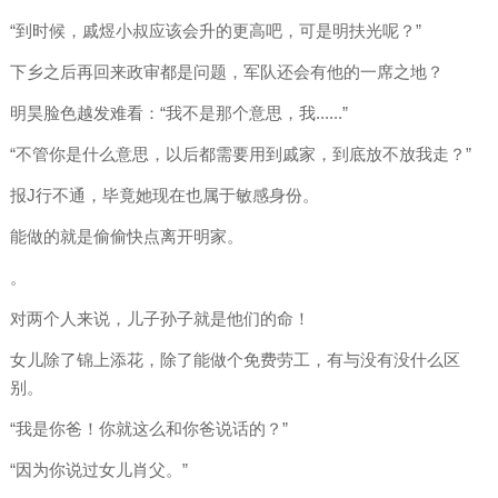
“到时候，戚煜小叔应该会升的更高吧，可是明扶光呢？”
下乡之后再回来政审都是问题，军队还会有他的一席之地？
明昊脸色越发难看：“我不是那个意思，我......”
“不管你是什么意思，以后都需要用到戚家，到底放不放我走？”
报J行不通，毕竟她现在也属于敏感身份。
能做的就是偷偷快点离开明家。
。
对两个人来说，儿子孙子就是他们的命！
女儿除了锦上添花，除了能做个免费劳工，有与没有没什么区
别。
“我是你爸！你就这么和你爸说话的？”
“因为你说过女儿肖父。”