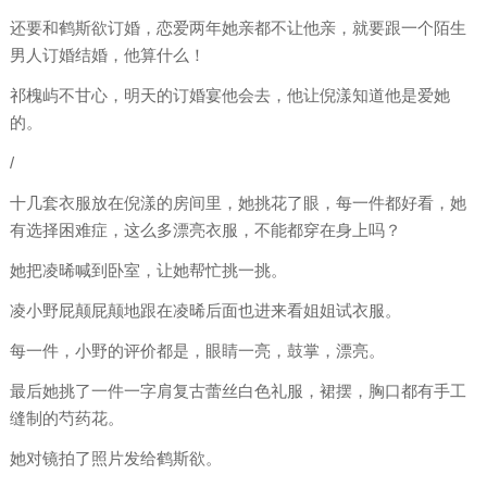
还要和鹤斯欲订婚，恋爱两年她亲都不让他亲，就要跟一个陌生
男人订婚结婚，他算什么！
祁槐屿不甘心，明天的订婚宴他会去，他让倪漾知道他是爱她
的。
/
十几套衣服放在倪漾的房间里，她挑花了眼，每一件都好看，她
有选择困难症，这么多漂亮衣服，不能都穿在身上吗？
她把凌晞喊到卧室，让她帮忙挑一挑。
凌小野屁颠屁颠地跟在凌晞后面也进来看姐姐试衣服。
每一件，小野的评价都是，眼睛一亮，鼓掌，漂亮。
最后她挑了一件一字肩复古蕾丝白色礼服，裙摆，胸口都有手工
缝制的芍药花。
她对镜拍了照片发给鹤斯欲。