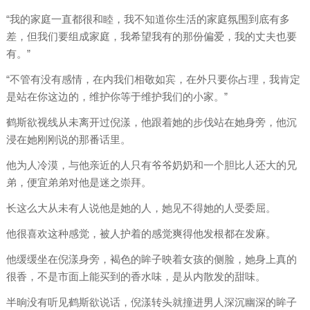
“我的家庭一直都很和睦，我不知道你生活的家庭氛围到底有多
差，但我们要组成家庭，我希望我有的那份偏爱，我的丈夫也要
有。”
“不管有没有感情，在内我们相敬如宾，在外只要你占理，我肯定
是站在你这边的，维护你等于维护我们的小家。”
鹤斯欲视线从未离开过倪漾，他跟着她的步伐站在她身旁，他沉
浸在她刚刚说的那番话里。
他为人冷漠，与他亲近的人只有爷爷奶奶和一个胆比人还大的兄
弟，便宜弟弟对他是迷之崇拜。
长这么大从未有人说他是她的人，她见不得她的人受委屈。
他很喜欢这种感觉，被人护着的感觉爽得他发根都在发麻。
他缓缓坐在倪漾身旁，褐色的眸子映着女孩的侧脸，她身上真的
很香，不是市面上能买到的香水味，是从内散发的甜味。
半晌没有听见鹤斯欲说话，倪漾转头就撞进男人深沉幽深的眸子