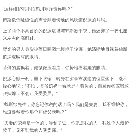
“这样维护我不怕鹤川寒斥责你吗？”
鹤斯欲低哑磁性的声音顺着傍晚的风吹进倪漾的耳蜗。
上了两个不高台阶的倪漾堪堪与鹤斯欲平视，她还穿了一双七厘
米左右的高跟鞋。
背光的男人身影被落日囫囵地模糊了轮廓，她清晰地目视着鹤斯
欲深邃幽深的眼睛。
菲薄的唇抿着，他微微压着眉，强势地看着她的眼睛。
倪漾心颤一刹，垂下眼帘，转身在凉亭靠溪边的位置坐下，漫不
经心地说：“不怕，爷爷奶奶一看就是向着你的，而且你答应我叔
叔婶婶，不会让我受委屈。”
“鹤斯欲先生，你忘记你说的话了吗？我们是夫妻，我不维护你，
难道要帮着你那个坏蛋父亲吗？”
“夫妻的荣辱是一体的，等领了证，你就是我的人，我这个人最护
犊子，见不到我的人受委屈。”