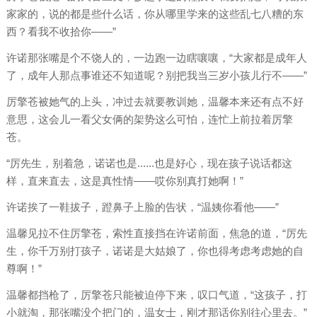
家家的，说的都是些什么话，你从哪里学来的这些乱七八糟的东
西？看我不收拾你——”
许诺那张嘴是个不饶人的，一边跑一边瞎嚷嚷，“大家都是成年人
了，成年人那点事谁还不知道呢？别把我当三岁小孩儿行不——”
厉擎苍被她气的上头，冲过去就要教训她，温馨本来还有点不好
意思，这会儿一看父女俩的架势这么可怕，连忙上前拉着厉擎
苍。
“厉先生，别着急，诺诺也是......也是好心，现在孩子说话都这
样，直来直去，这是真性情——哎你别真打她啊！”
许诺挨了一鞋拔子，蹬鼻子上脸的告状，“温姨你看他——”
温馨见拉不住厉擎苍，索性直接挡在许诺前面，焦急的道，“厉先
生，你千万别打孩子，诺诺是大姑娘了，你也得考虑考虑她的自
尊啊！”
温馨都挡枪了，厉擎苍只能被迫停下来，叹口气道，“这孩子，打
小就淘，那张嘴没个把门的，温女士，刚才那话你别往心里去。”