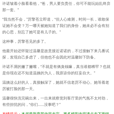
许诺皱着小脸看着他，“爸，男人要负责任，你可不能玩始乱终弃
那一套。”
“我当然不会，”厉擎苍立即道，“但人心难测，时间一长，谁敢保
证她不会变？万一哪天被她知道了我们的身份，她未必不会有别
的心思，别忘了她可是有儿子的。”
这种事，厉擎苍见的多了。
他最开始还怀疑过温馨是故意接近诺诺的，不过接触下来几番试
探，发现自己多虑了，但他也不会因此对温馨卸下防备。
许诺不屑的撇了撇嘴，“不就是有俩臭钱嘛，真当谁都稀罕？也就
是你现在还不知道温姨的为人，我原谅你的狂妄自大。”
温姨这么好的人，真接触深了，她就不信老厉不动心。她等着老
厉被打脸的那一天。
温馨很快洗完碗出来，一出来就察觉到客厅里的气氛不太对劲，
有些担忧的问，“你们......没事吧？”
友情提示：
本书最新章节内容未完，更多精彩内容请点击下面链