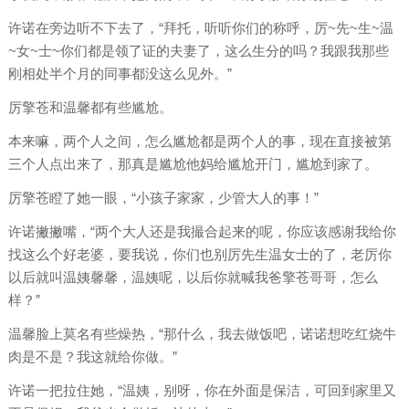
许诺在旁边听不下去了，“拜托，听听你们的称呼，厉~先~生~温
~女~士~你们都是领了证的夫妻了，这么生分的吗？我跟我那些
刚相处半个月的同事都没这么见外。”
厉擎苍和温馨都有些尴尬。
本来嘛，两个人之间，怎么尴尬都是两个人的事，现在直接被第
三个人点出来了，那真是尴尬他妈给尴尬开门，尴尬到家了。
厉擎苍瞪了她一眼，“小孩子家家，少管大人的事！”
许诺撇撇嘴，“两个大人还是我撮合起来的呢，你应该感谢我给你
找这么个好老婆，要我说，你们也别厉先生温女士的了，老厉你
以后就叫温姨馨馨，温姨呢，以后你就喊我爸擎苍哥哥，怎么
样？”
温馨脸上莫名有些燥热，“那什么，我去做饭吧，诺诺想吃红烧牛
肉是不是？我这就给你做。”
许诺一把拉住她，“温姨，别呀，你在外面是保洁，可回到家里又