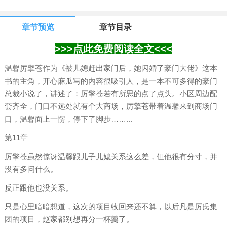
章节预览
章节目录
>>>点此免费阅读全文<<<
温馨厉擎苍作为《被儿媳赶出家门后，她闪婚了豪门大佬》这本
书的主角，开心麻瓜写的内容很吸引人，是一本不可多得的豪门
总裁小说了，讲述了：厉擎苍若有所思的点了点头。小区周边配
套齐全，门口不远处就有个大商场，厉擎苍带着温馨来到商场门
口，温馨面上一愣，停下了脚步……...
第11章
厉擎苍虽然惊讶温馨跟儿子儿媳关系这么差，但他很有分寸，并
没有多问什么。
反正跟他也没关系。
只是心里暗暗想道，这次的项目收回来还不算，以后凡是厉氏集
团的项目，赵家都别想再分一杯羹了。