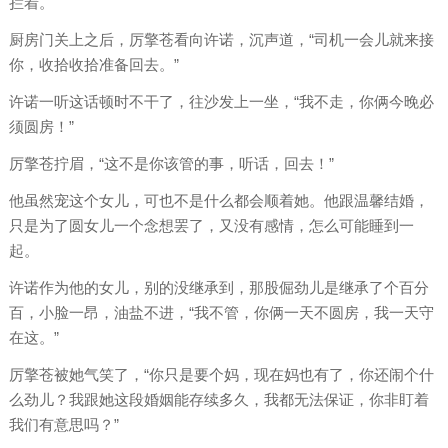
拦着。
厨房门关上之后，厉擎苍看向许诺，沉声道，“司机一会儿就来接
你，收拾收拾准备回去。”
许诺一听这话顿时不干了，往沙发上一坐，“我不走，你俩今晚必
须圆房！”
厉擎苍拧眉，“这不是你该管的事，听话，回去！”
他虽然宠这个女儿，可也不是什么都会顺着她。他跟温馨结婚，
只是为了圆女儿一个念想罢了，又没有感情，怎么可能睡到一
起。
许诺作为他的女儿，别的没继承到，那股倔劲儿是继承了个百分
百，小脸一昂，油盐不进，“我不管，你俩一天不圆房，我一天守
在这。”
厉擎苍被她气笑了，“你只是要个妈，现在妈也有了，你还闹个什
么劲儿？我跟她这段婚姻能存续多久，我都无法保证，你非盯着
我们有意思吗？”